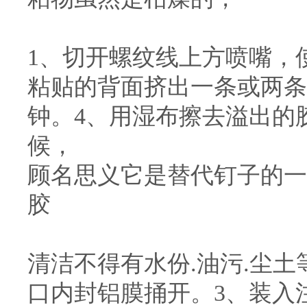
1、切开螺纹线上方喷嘴，使
粘贴的背面挤出一条或两条
钟。4、用湿布擦去溢出的
候，
顾名思义它是替代钉子的一
胶
清洁不得有水份.油污.尘土
口内封铝膜捅开。3、装入